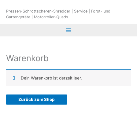
Zum
Inhalt
Pressen-Schrottscheren-Shredder | Service | Forst- und
Gartengeräte | Motorroller-Quads
springen
Warenkorb
Dein Warenkorb ist derzeit leer.
Zurück zum Shop