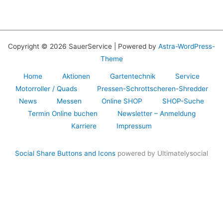
Copyright © 2026 SauerService | Powered by
Astra-WordPress-
Theme
Home
Aktionen
Gartentechnik
Service
Motorroller / Quads
Pressen-Schrottscheren-Shredder
News
Messen
Online SHOP
SHOP-Suche
Termin Online buchen
Newsletter – Anmeldung
Karriere
Impressum
Social Share Buttons and Icons
powered by Ultimatelysocial