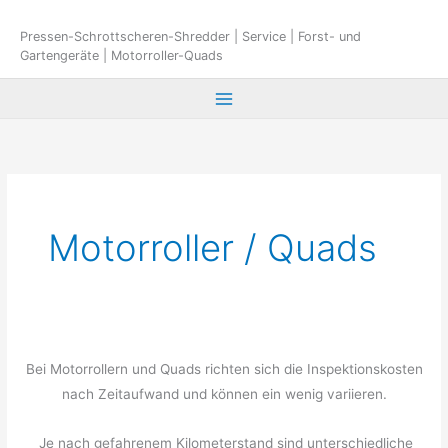
Zum
Inhalt
Pressen-Schrottscheren-Shredder | Service | Forst- und
Gartengeräte | Motorroller-Quads
springen
Motorroller / Quads
Bei Motorrollern und Quads richten sich die Inspektionskosten
nach Zeitaufwand und können ein wenig variieren.
Je nach gefahrenem Kilometerstand sind unterschiedliche