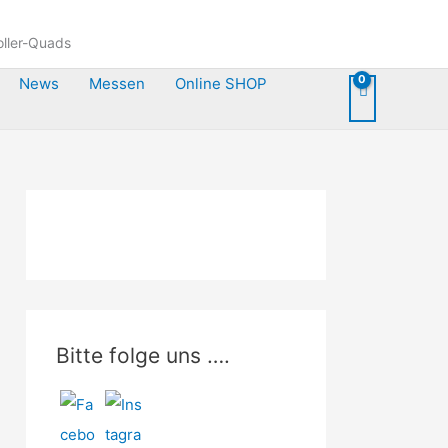
oller-Quads
News
Messen
Online SHOP
Bitte folge uns ….