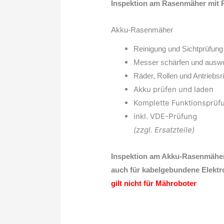
Inspektion am Rasenmäher mit Ra
Akku-Rasenmäher
Reinigung und Sichtprüfung
Messer schärfen und ausw
Räder, Rollen und Antriebsrit
Akku prüfen und laden
Komplette Funktionsprüf
inkl. VDE-Prüfung
(zzgl. Ersatzteile)
Inspektion am Akku-Rasenmäher k
auch für kabelgebundene Elekt
gilt nicht für Mähroboter