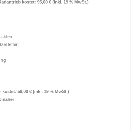
dantrieb kostet: 95,00 € (inkl. 19 % MwSt.)
uchten
zel fetten
ung
ostet: 59,00 € (inkl. 19 % MwSt.)
romäher