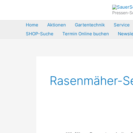
Zum
Inhalt
Pressen-Sc
springen
Home
Aktionen
Gartentechnik
Service
SHOP-Suche
Termin Online buchen
Newsle
Rasenmäher-Se