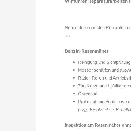
Wir führen Reparaturarbeiten 
Neben den normalen Reparaturen b
an.
Benzin-Rasenmäher
Reinigung und Sichtprüfung
Messer schärfen und ausw
Räder, Rollen und Antriebsrit
Zündkerze und Luftfilter er
Ölwechsel
Probelauf und Funktionsprü
(zzgl. Ersatzteile: z.B. Luftf
Inspektion am Rasenmäher ohne R