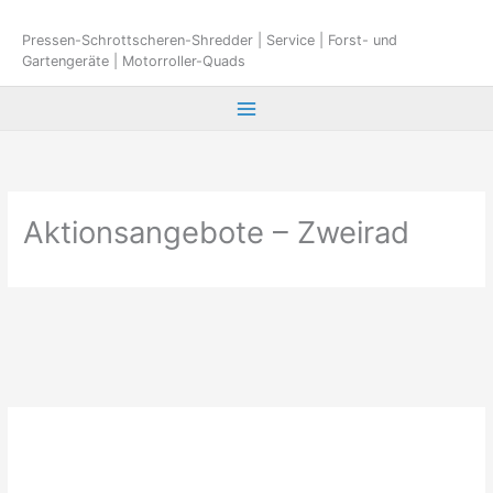
Zum
Inhalt
Pressen-Schrottscheren-Shredder | Service | Forst- und
Gartengeräte | Motorroller-Quads
springen
Aktionsangebote – Zweirad