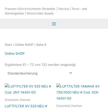
Zum
Inhalt
Pressen-Schrottscheren-Shredder | Service | Forst- und
Gartengeräte | Motorroller-Quads
springen
Start
/
Online SHOP
/ Seite 6
Online SHOP
Ergebnisse 61 – 72 von 132 werden angezeigt
Ersatzteile Zweirad
LUFTFILTER XV 535 NEU #
Ersatzteile Zweirad