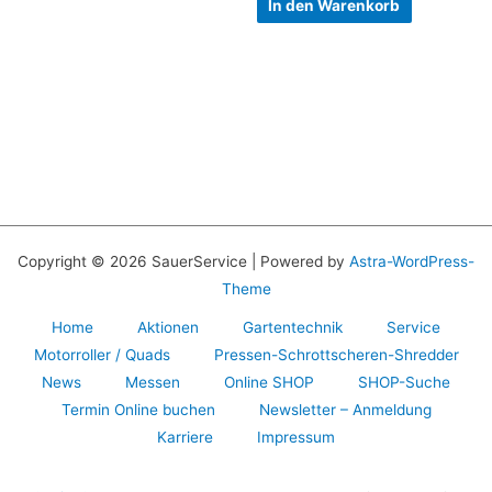
In den Warenkorb
Copyright © 2026 SauerService | Powered by
Astra-WordPress-
Theme
Home
Aktionen
Gartentechnik
Service
Motorroller / Quads
Pressen-Schrottscheren-Shredder
News
Messen
Online SHOP
SHOP-Suche
Termin Online buchen
Newsletter – Anmeldung
Karriere
Impressum