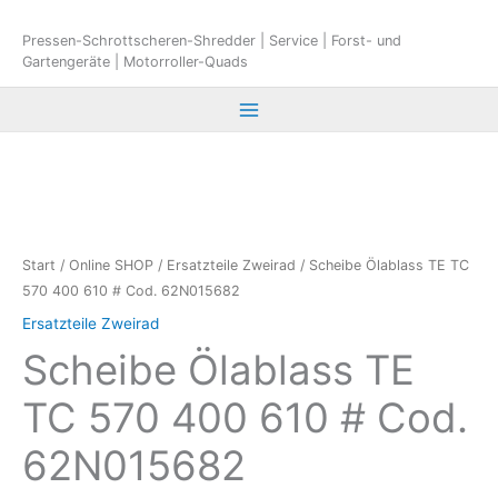
Zum
Inhalt
Pressen-Schrottscheren-Shredder | Service | Forst- und
Gartengeräte | Motorroller-Quads
springen
Start
/
Online SHOP
/
Ersatzteile Zweirad
/ Scheibe Ölablass TE TC
570 400 610 # Cod. 62N015682
Ersatzteile Zweirad
Scheibe Ölablass TE
TC 570 400 610 # Cod.
62N015682