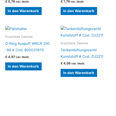
€
0,76
€
1,79
inkl. MwSt.
inkl. MwSt.
In den Warenkorb
In den Warenkorb
Ersatzteile Zweirad
O-Ring Auspuff WRCR 250
Ersatzteile Zweirad
-98 # Cod. 800031970
Tankentlüftungsventil
Kunststoff # Cod. ZU2211
€
4,97
inkl. MwSt.
€
4,06
inkl. MwSt.
In den Warenkorb
In den Warenkorb