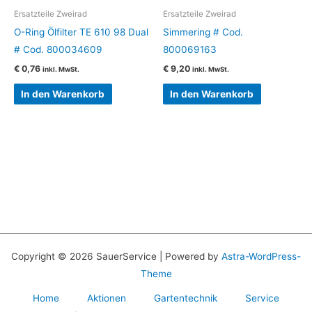
Ersatzteile Zweirad
Ersatzteile Zweirad
O-Ring Ölfilter TE 610 98 Dual
Simmering # Cod.
# Cod. 800034609
800069163
€
0,76
€
9,20
inkl. MwSt.
inkl. MwSt.
In den Warenkorb
In den Warenkorb
Copyright © 2026 SauerService | Powered by
Astra-WordPress-
Theme
Home
Aktionen
Gartentechnik
Service