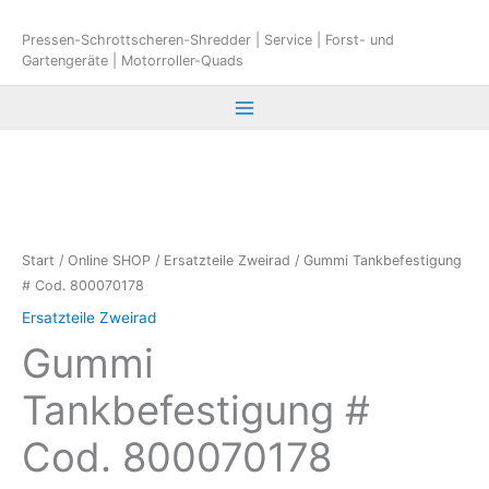
Zum
Inhalt
Pressen-Schrottscheren-Shredder | Service | Forst- und
Gartengeräte | Motorroller-Quads
springen
Start
/
Online SHOP
/
Ersatzteile Zweirad
/ Gummi Tankbefestigung
# Cod. 800070178
Ersatzteile Zweirad
Gummi
Tankbefestigung #
Cod. 800070178