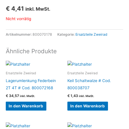
€
4,41
inkl. MwSt.
Nicht vorrätig
Artikelnummer:
800070178
Kategorie:
Ersatzteile Zweirad
Ähnliche Produkte
Ersatzteile Zweirad
Ersatzteile Zweirad
Lagerumlenkung Federbein
Keil Schaltwalze # Cod.
2T 4T # Cod. 800072168
800038707
€
34,57
€
1,43
inkl. MwSt.
inkl. MwSt.
In den Warenkorb
In den Warenkorb