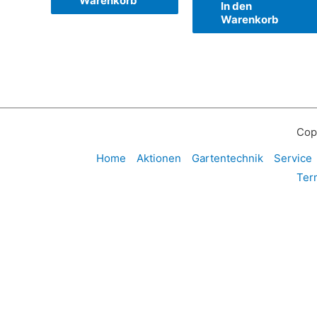
Warenkorb
In den
Warenkorb
Cop
Home
Aktionen
Gartentechnik
Service
Ter