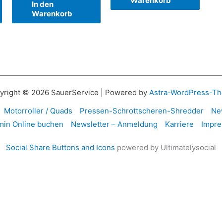
Warenkorb
In den
Warenkorb
yright © 2026 SauerService | Powered by
Astra-WordPress-T
Motorroller / Quads
Pressen-Schrottscheren-Shredder
Ne
min Online buchen
Newsletter – Anmeldung
Karriere
Impr
Social Share Buttons and Icons
powered by Ultimatelysocial