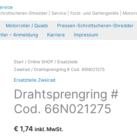
hrottscheren-Shredder | Service | Forst- und Gartengeräte | Motorr
Motorroller / Quads
Pressen-Schrottscheren-Shredder
tter – Anmeldung
Karriere
Impressum
Start
/
Online SHOP
/
Ersatzteile
Zweirad
/ Drahtsprengring # Cod. 66N021275
Ersatzteile Zweirad
Drahtsprengring #
Cod. 66N021275
€
1,74
inkl. MwSt.