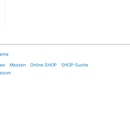
heme
ws
Messen
Online SHOP
SHOP-Suche
essum