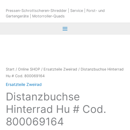
Zum
Inhalt
Pressen-Schrottscheren-Shredder | Service | Forst- und
Gartengeräte | Motorroller-Quads
springen
Start
/
Online SHOP
/
Ersatzteile Zweirad
/ Distanzbuchse Hinterrad
Hu # Cod. 800069164
Ersatzteile Zweirad
Distanzbuchse
Hinterrad Hu # Cod.
800069164