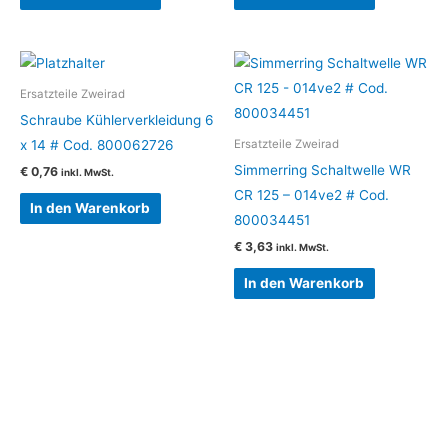
Ersatzteile Zweirad
Schraube Kühlerverkleidung 6
x 14 # Cod. 800062726
Ersatzteile Zweirad
Simmerring Schaltwelle WR
€
0,76
inkl. MwSt.
CR 125 – 014ve2 # Cod.
In den Warenkorb
800034451
€
3,63
inkl. MwSt.
In den Warenkorb