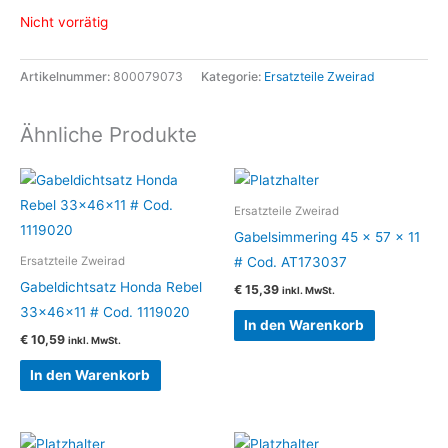
Nicht vorrätig
Artikelnummer:
800079073
Kategorie:
Ersatzteile Zweirad
Ähnliche Produkte
Ersatzteile Zweirad
Gabelsimmering 45 x 57 x 11
# Cod. AT173037
Ersatzteile Zweirad
Gabeldichtsatz Honda Rebel
€
15,39
inkl. MwSt.
33x46x11 # Cod. 1119020
In den Warenkorb
€
10,59
inkl. MwSt.
In den Warenkorb