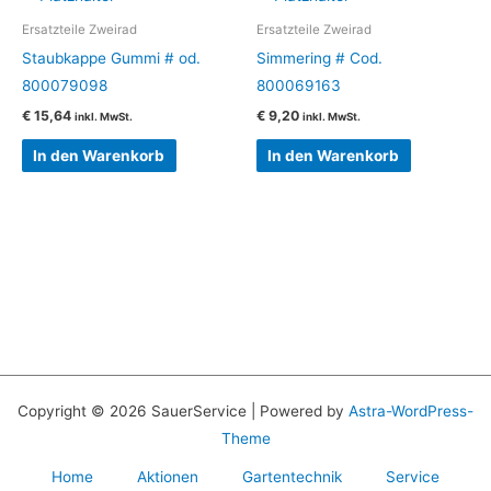
Ersatzteile Zweirad
Ersatzteile Zweirad
Staubkappe Gummi # od.
Simmering # Cod.
800079098
800069163
€
15,64
€
9,20
inkl. MwSt.
inkl. MwSt.
In den Warenkorb
In den Warenkorb
Copyright © 2026 SauerService | Powered by
Astra-WordPress-
Theme
Home
Aktionen
Gartentechnik
Service