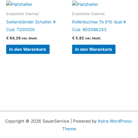
Ersatzteile Zweirad
Ersatzteile Zweirad
Seitenständer Schalter #
Rollerbuchse Te 610 dual #
Cod. 7200520
Cod. 800086243
€
64,28
€
5,82
inkl. MwSt.
inkl. MwSt.
In den Warenkorb
In den Warenkorb
Copyright © 2026 SauerService | Powered by
Astra-WordPress-
Theme