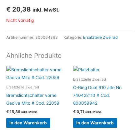
€
20,38
inkl. MwSt.
Nicht vorrätig
Artikelnummer:
800064863
Kategorie:
Ersatzteile Zweirad
Ähnliche Produkte
Ersatzteile Zweirad
O-Ring Dual 610 alte Nr:
Ersatzteile Zweirad
Bremslichtschalter vorne
740422110 # Cod.
Gaciva Mito # Cod. 22059
800059942
€
15,89
€
0,71
inkl. MwSt.
inkl. MwSt.
In den Warenkorb
In den Warenkorb